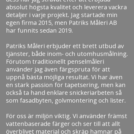
absolut högsta kvalitet och leverera vackra
detaljer i varje projekt. Jag startade min
egen firma 2015, men Patriks Måleri AB
har funnits sedan 2019.
Patriks Måleri erbjuder ett brett utbud av
tjänster, både inom- och utomhusmålning.
Förutom traditionellt penselmåleri
använder jag även färgspruta för att
uppnå bästa möjliga resultat. Vi har även
en stark passion för tapetsering, men kan
också ta hand enklare snickeriarbeten så
som fasadbyten, golvmontering och lister.
För oss är miljön viktig. Vi använder främst
vattenbaserade färger och ser till att allt
överblivet material och skräp hamnar på