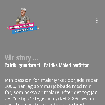
Vår story ...
Patrik, grundare till Patriks Måleri berättar.
Min passion för måleriyrket började redan
2006, när jag sommarjobbade med min
far, som också är målare. Efter det tog jag
det "riktiga" steget in i yrket 2009. Sedan
dess har jag strävat efter att erbjuda