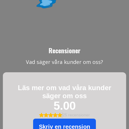
Recensioner
Vad säger våra kunder om oss?